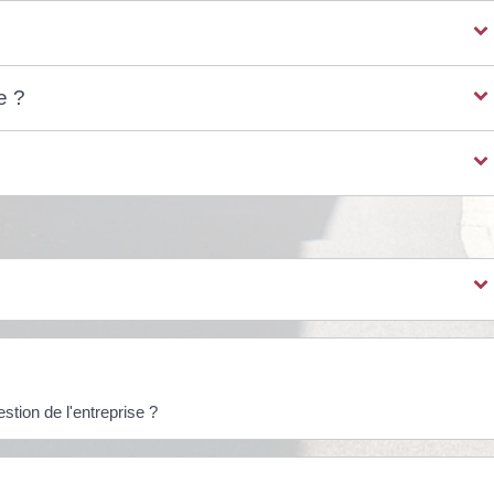
e ?
stion de l'entreprise ?