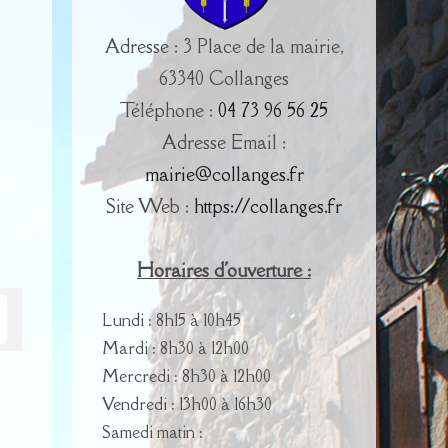
Adresse : 3 Place de la mairie,
63340 Collanges
Téléphone :
04 73 96 56 25
Adresse Email :
mairie@collanges.fr
Site Web :
https://collanges.fr
Horaires d'ouverture :
Lundi : 8h15 à 10h45
Mardi : 8h30 à 12h00
Mercredi : 8h30 à 12h00
Vendredi : 13h00 à 16h30
Samedi matin :