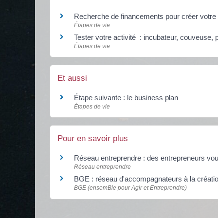
Recherche de financements pour créer votre 
Étapes de vie
Tester votre activité : incubateur, couveuse, p
Étapes de vie
Et aussi
Étape suivante : le business plan
Étapes de vie
Pour en savoir plus
Réseau entreprendre : des entrepreneurs vou
Réseau entreprendre
BGE : réseau d'accompagnateurs à la créatio
BGE (ensemBle pour Agir et Entreprendre)