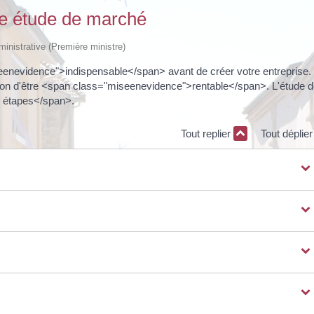
une étude de marché
dministrative (Première ministre)
enevidence">indispensable</span> avant de créer votre entreprise.
 non d'être <span class="miseenevidence">rentable</span>. L'étude d
s étapes</span>.
Tout replier
Tout déplie