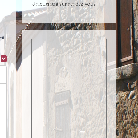
Uniquement sur rendez-vous
oit
r