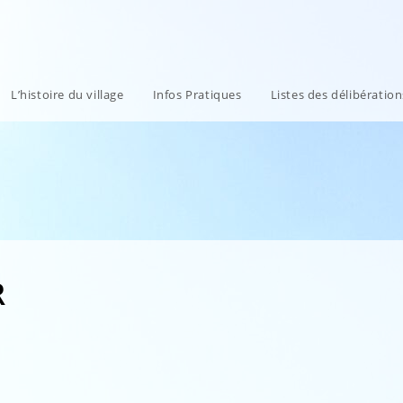
L’histoire du village
Infos Pratiques
Listes des délibératio
R