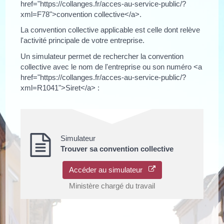
href="https://collanges.fr/acces-au-service-public/?
xml=F78">convention collective</a>.
La convention collective applicable est celle dont relève
l'activité principale de votre entreprise.
Un simulateur permet de rechercher la convention
collective avec le nom de l'entreprise ou son numéro <a
href="https://collanges.fr/acces-au-service-public/?
xml=R1041">Siret</a> :
Simulateur
Trouver sa convention collective
Accéder au simulateur
Ministère chargé du travail