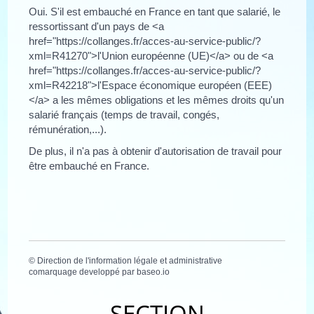
Oui. S'il est embauché en France en tant que salarié, le
ressortissant d'un pays de <a
href="https://collanges.fr/acces-au-service-public/?
xml=R41270">l'Union européenne (UE)</a> ou de <a
href="https://collanges.fr/acces-au-service-public/?
xml=R42218">l'Espace économique européen (EEE)
</a> a les mêmes obligations et les mêmes droits qu'un
salarié français (temps de travail, congés,
rémunération,...).
De plus, il n'a pas à obtenir d'autorisation de travail pour
être embauché en France.
©
Direction de l'information légale et administrative
comarquage developpé par
baseo.io
SECTION