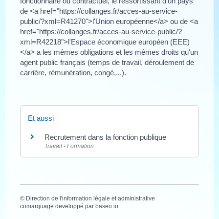
fonctionnaire ou contractuel, le ressortissant d'un pays
de <a href="https://collanges.fr/acces-au-service-
public/?xml=R41270">l'Union européenne</a> ou de <a
href="https://collanges.fr/acces-au-service-public/?
xml=R42218">l'Espace économique européen (EEE)
</a> a les mêmes obligations et les mêmes droits qu'un
agent public français (temps de travail, déroulement de
carrière, rémunération, congé,...).
Et aussi
Recrutement dans la fonction publique
Travail - Formation
©
Direction de l'information légale et administrative
comarquage developpé par
baseo.io