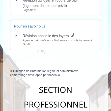
Révision du loyer en cours de bail
(logement du secteur privé)
Logement
Pour en savoir plus
Révision annuelle des loyers
Agence nationale pour l'information sur le logement
(Anil)
©
Direction de l'information légale et administrative
comarquage developpé par
baseo.io
SECTION
PROFESSIONNEL