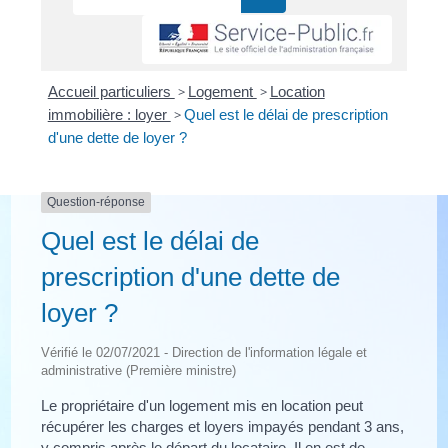
Accueil particuliers
>
Logement
>
Location
immobilière : loyer
>
Quel est le délai de prescription
d'une dette de loyer ?
Question-réponse
Quel est le délai de
prescription d'une dette de
loyer ?
Vérifié le 02/07/2021 - Direction de l'information légale et
administrative (Première ministre)
Le propriétaire d'un logement mis en location peut
récupérer les charges et loyers impayés pendant 3 ans,
y compris après le départ du locataire. Il en est de