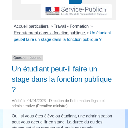
Accueil particuliers
>
Travail - Formation
>
Recrutement dans la fonction publique
>
Un étudiant
peut-il faire un stage dans la fonction publique ?
Question-réponse
Un étudiant peut-il faire un
stage dans la fonction publique
?
Vérifié le 01/01/2023 - Direction de l'information légale et
administrative (Première ministre)
Oui, si vous êtes élève ou étudiant, une administration
peut vous accueillir en stage. La durée du ou des
stages est d'au maximum 6 mois par année