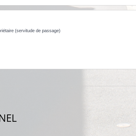
priétaire (servitude de passage)
NEL