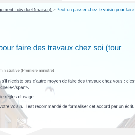
ogement individuel (maison)
>
Peut-on passer chez le voisin pour faire
pour faire des travaux chez soi (tour
dministrative (Première ministre)
 s'il n'existe pas d'autre moyen de faire des travaux chez vous : c'es
échelle</span>.
 de règles d'usage.
 votre voisin. Il est recommandé de formaliser cet accord par un écrit.