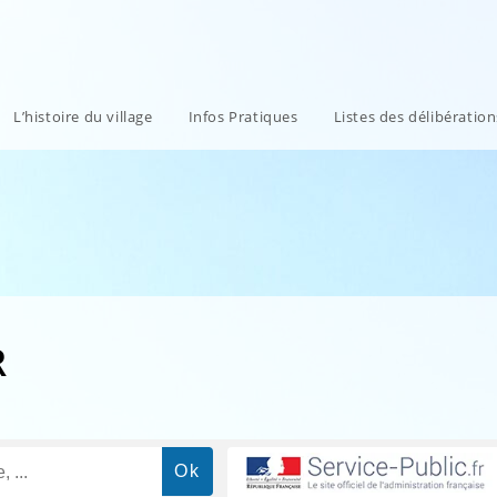
L’histoire du village
Infos Pratiques
Listes des délibératio
R