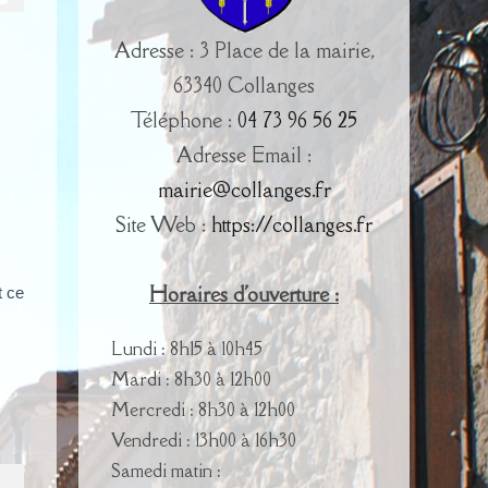
Adresse : 3 Place de la mairie,
63340 Collanges
Téléphone :
04 73 96 56 25
Adresse Email :
mairie@collanges.fr
Site Web :
https://collanges.fr
Horaires d'ouverture :
t ce
Lundi : 8h15 à 10h45
Mardi : 8h30 à 12h00
Mercredi : 8h30 à 12h00
Vendredi : 13h00 à 16h30
Samedi matin :