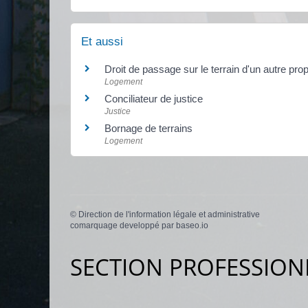
Et aussi
Droit de passage sur le terrain d'un autre pro
Logement
Conciliateur de justice
Justice
Bornage de terrains
Logement
©
Direction de l'information légale et administrative
comarquage developpé par
baseo.io
SECTION PROFESSION