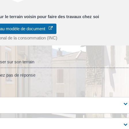
r le terrain voisin pour faire des travaux chez soi
 au modèle de document
tional de la consommation (INC)
ser sur son terrain
enez pas de réponse