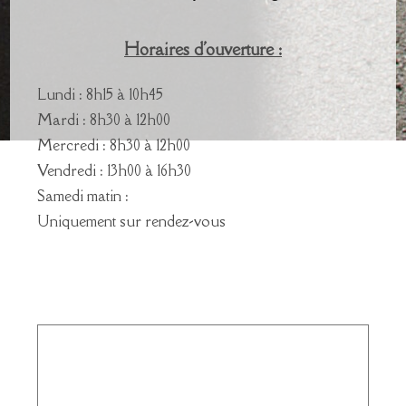
Horaires d'ouverture :
Lundi : 8h15 à 10h45
Mardi : 8h30 à 12h00
Mercredi : 8h30 à 12h00
Vendredi : 13h00 à 16h30
Samedi matin :
Uniquement sur rendez-vous