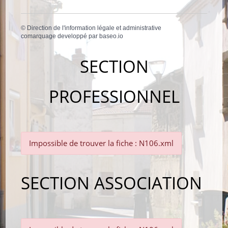
©
Direction de l'information légale et administrative
comarquage developpé par
baseo.io
SECTION
PROFESSIONNEL
Impossible de trouver la fiche : N106.xml
SECTION ASSOCIATION