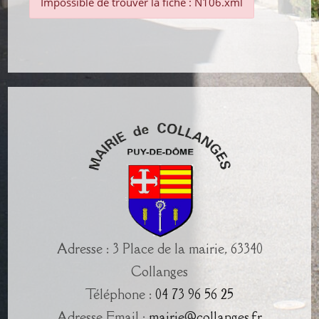
Impossible de trouver la fiche : N106.xml
Adresse : 3 Place de la mairie, 63340
Collanges
Téléphone :
04 73 96 56 25
Adresse Email :
mairie@collanges.fr