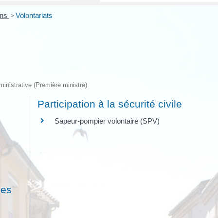
ons
>
Volontariats
dministrative (Première ministre)
Participation à la sécurité civile
Sapeur-pompier volontaire (SPV)
les