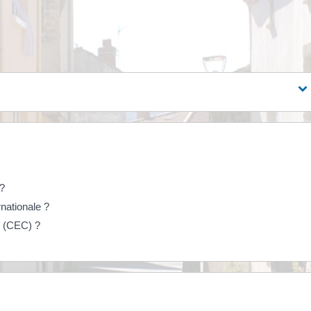
 ?
nationale ?
n (CEC) ?