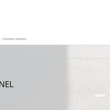
) - Première ministre
NEL