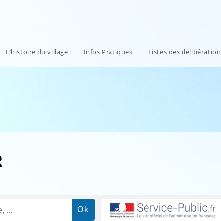
L’histoire du village
Infos Pratiques
Listes des délibératio
R