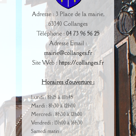
Adresse : 3 Place de la mairie,
63340 Collanges
Téléphone :
04 73 96 56 25
Adresse Email :
mairie@collanges.fr
Site Web :
https://collanges.fr
Horaires d'ouverture :
Lundi : 8h15 à 10h45
Mardi : 8h30 à 12h00
Mercredi : 8h30 à 12h00
Vendredi : 13h00 à 16h30
Samedi matin :