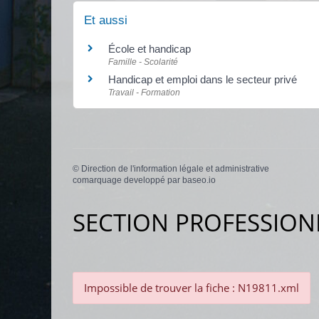
Et aussi
École et handicap
Famille - Scolarité
Handicap et emploi dans le secteur privé
Travail - Formation
©
Direction de l'information légale et administrative
comarquage developpé par
baseo.io
SECTION PROFESSION
Impossible de trouver la fiche : N19811.xml