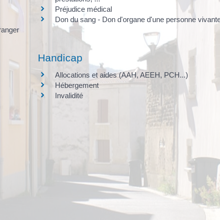
Préjudice médical
Don du sang - Don d'organe d'une personne vivant
ranger
Handicap
Allocations et aides (AAH, AEEH, PCH...)
Hébergement
Invalidité