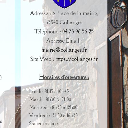
Adresse : 3 Place de la mairie,
63340 Collanges
Téléphone :
04 73 96 56 25
Adresse Email :
mairie@collanges.fr
Site Web :
https://collanges.fr
Horaires d'ouverture :
)
Lundi : 8h15 à 10h45
Mardi : 8h30 à 12h00
Mercredi : 8h30 à 12h00
Vendredi : 13h00 à 16h30
es
Samedi matin :