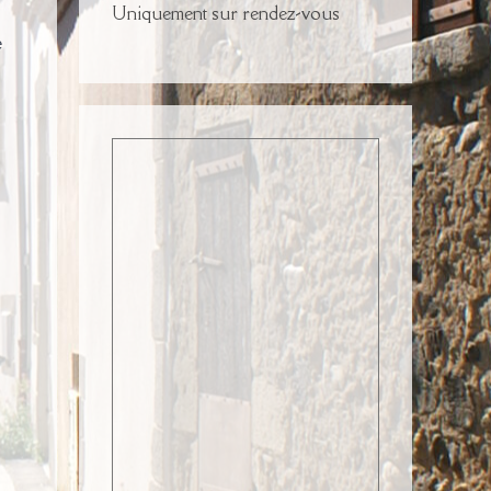
Uniquement sur rendez-vous
e