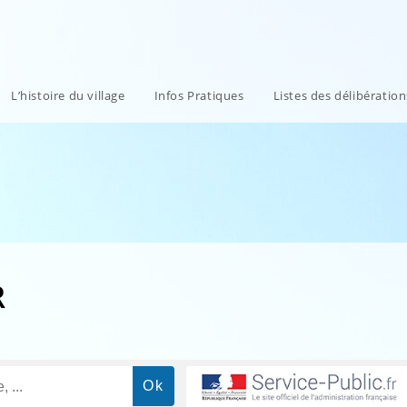
L’histoire du village
Infos Pratiques
Listes des délibératio
R