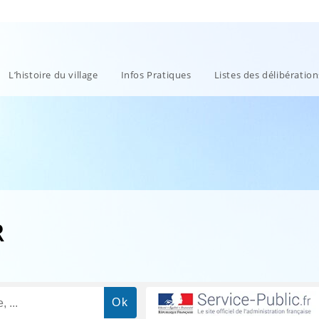
L’histoire du village
Infos Pratiques
Listes des délibératio
R