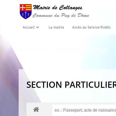
Skip
to
content
Accueil
La mairie
Accès au Service Public
Accès au Service Public
SECTION PARTICULIE