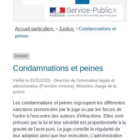
Accueil particuliers
>
Justice
>
Condamnations et
peines
Dossier
Condamnations et peines
Vérifié le 01/01/2020 - Direction de l'information légale et
administrative (Première ministre), Ministère chargé de la
justice
Les condamnations et peines regroupent les différentes
sanctions prononcées par le juge ou par les forces de
l'ordre à l'encontre des auteurs d'infractions. Elles sont
prévues par la loi et leur sévérité est proportionnelle à la
gravité de l'acte puni. Le juge contrôle la régularité de
leur adoption ainsi que leur exécution. L'administration