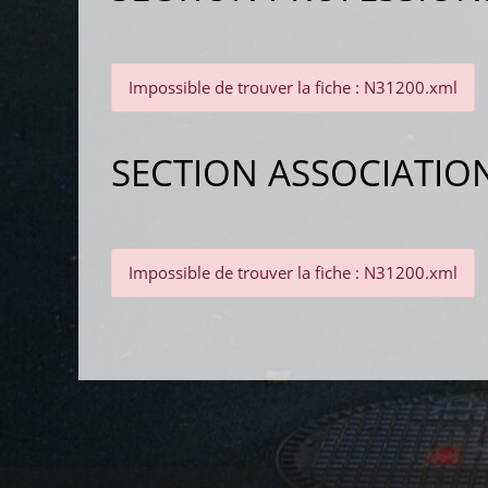
Impossible de trouver la fiche : N31200.xml
SECTION ASSOCIATIO
Impossible de trouver la fiche : N31200.xml