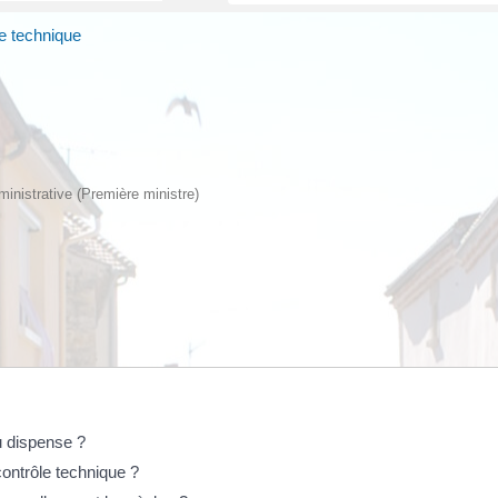
e technique
dministrative (Première ministre)
u dispense ?
ontrôle technique ?