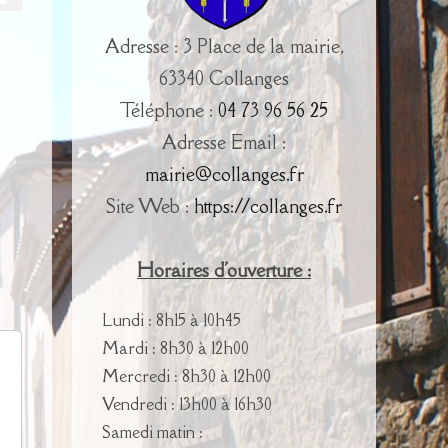
Adresse : 3 Place de la mairie,
63340 Collanges
Téléphone :
04 73 96 56 25
Adresse Email :
mairie@collanges.fr
Site Web :
https://collanges.fr
Horaires d'ouverture :
Lundi : 8h15 à 10h45
Mardi : 8h30 à 12h00
Mercredi : 8h30 à 12h00
Vendredi : 13h00 à 16h30
Samedi matin :