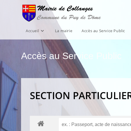
Skip
to
content
Accueil
La mairie
Accès au Service Public
Accès au Service Public
SECTION PARTICULIE