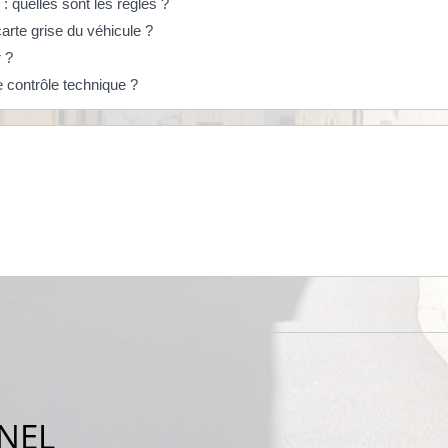
: quelles sont les règles ?
arte grise du véhicule ?
r ?
 contrôle technique ?
NEL