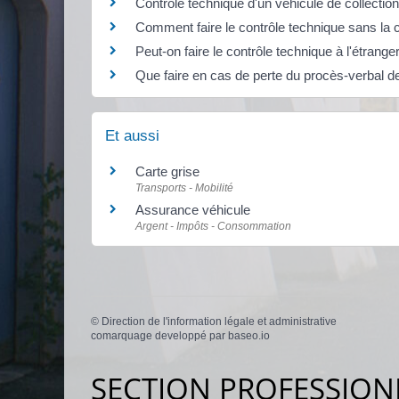
Contrôle technique d'un véhicule de collection 
Comment faire le contrôle technique sans la c
Peut-on faire le contrôle technique à l'étrange
Que faire en cas de perte du procès-verbal de
Et aussi
Carte grise
Transports - Mobilité
Assurance véhicule
Argent - Impôts - Consommation
©
Direction de l'information légale et administrative
comarquage developpé par
baseo.io
SECTION PROFESSION