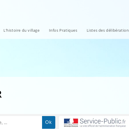
L’histoire du village
Infos Pratiques
Listes des délibératio
R