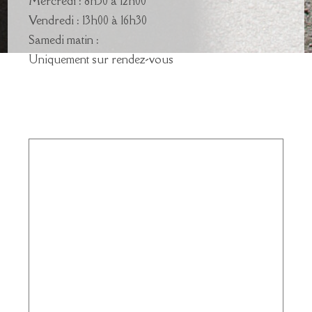
Mercredi : 8h30 à 12h00
Vendredi : 13h00 à 16h30
Samedi matin :
Uniquement sur rendez-vous