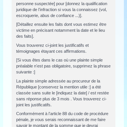
personne suspectée] pour [donnez la qualification
juridique de l'infraction si vous la connaissez (vol,
escroquerie, abus de confiance ...)].
[Détaillez ensuite les faits dont vous estimez être
victime en précisant notamment la date et le lieu
des faits].
Vous trouverez ci-joint les justificatifs et
témoignages étayant ces affirmations.
[Si vous êtes dans le cas où une plainte simple
préalable n'est pas obligatoire, supprimez la phrase
suivante :]
La plainte simple adressée au procureur de la
République [conservez la mention utile :] a été
classée sans suite le [indiquez la date] / est restée
sans réponse plus de 3 mois . Vous trouverez ci-
joint les justificatifs.
Conformément à l'article 88 du code de procédure
pénale, je vous serais reconnaissant de me faire
savoir le montant de la somme que je devrai