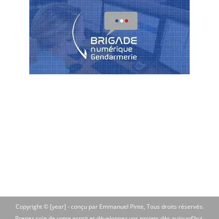
Copyright © [year] -
conçu par Emmanuel Pinte
, Tous droits réservés.
Prenez soin de votre esprit et développez vos projets dès aujourd'hui.