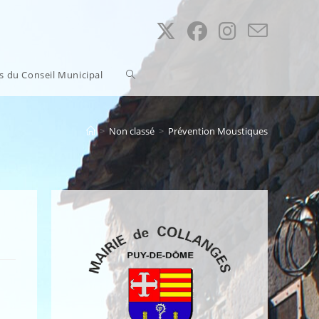
Toggle
ns du Conseil Municipal
website
>
Non classé
>
Prévention Moustiques
search