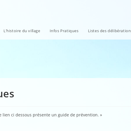
L’histoire du village
Infos Pratiques
Listes des délibératio
ues
e lien ci dessous présente un guide de prévention. »