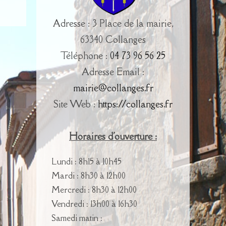
Adresse : 3 Place de la mairie,
63340 Collanges
Téléphone :
04 73 96 56 25
Adresse Email :
mairie@collanges.fr
Site Web :
https://collanges.fr
Horaires d'ouverture :
Lundi : 8h15 à 10h45
Mardi : 8h30 à 12h00
Mercredi : 8h30 à 12h00
Vendredi : 13h00 à 16h30
Samedi matin :