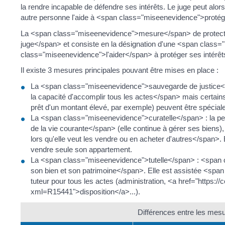
la rendre incapable de défendre ses intérêts. Le juge peut alor
autre personne l'aide à <span class="miseenevidence">protég
La <span class="miseenevidence">mesure</span> de protectio
juge</span> et consiste en la désignation d'une <span clas
class="miseenevidence">l'aider</span> à protéger ses intérêts, 
Il existe 3 mesures principales pouvant être mises en place :
La <span class="miseenevidence">sauvegarde de justice<
la capacité d'accomplir tous les actes</span> mais certains
prêt d'un montant élevé, par exemple) peuvent être spécial
La <span class="miseenevidence">curatelle</span> : la p
de la vie courante</span> (elle continue à gérer ses biens
lors qu'elle veut les vendre ou en acheter d'autres</span>. 
vendre seule son appartement.
La <span class="miseenevidence">tutelle</span> : <span 
son bien et son patrimoine</span>. Elle est assistée <s
tuteur pour tous les actes (administration, <a href="https://
xml=R15441">disposition</a>...).
Différences entre les mesu