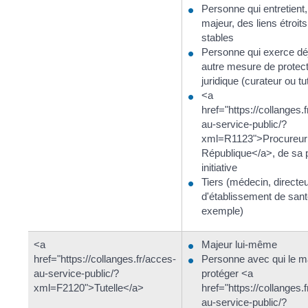
Personne qui entretient,
majeur, des liens étroits
stables
Personne qui exerce dé
autre mesure de protec
juridique (curateur ou tu
<a
href="https://collanges.
au-service-public/?
xml=R1123">Procureur 
République</a>, de sa 
initiative
Tiers (médecin, directe
d'établissement de sant
exemple)
<a
Majeur lui-même
href="https://collanges.fr/acces-
Personne avec qui le m
au-service-public/?
protéger <a
xml=F2120">Tutelle</a>
href="https://collanges.
au-service-public/?