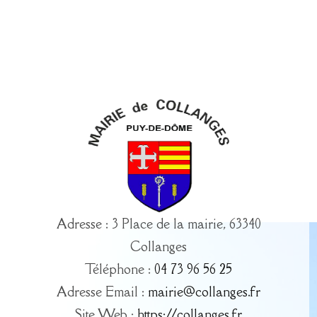
Adresse : 3 Place de la mairie, 63340
Collanges
Téléphone :
04 73 96 56 25
Adresse Email :
mairie@collanges.fr
Site Web :
https://collanges.fr