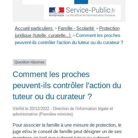
Accueil particuliers
>
Famille - Scolarité
>
Protection
juridique (tutelle, curatelle...)
>
Comment les proches
peuvent-ils contrôler l'action du tuteur ou du curateur ?
Question-réponse
Comment les proches
peuvent-ils contrôler l'action du
tuteur ou du curateur ?
Vérifié le 20/12/2022 - Direction de l'information légale et
administrative (Première ministre)
Pour associer la famille à une mesure de protection, le
juge et/ou le conseil de famille peut désigner un de ses
membres en tant que subrogé tuteur ou subrogé