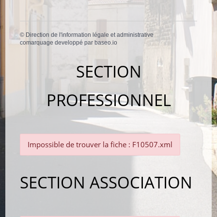
©
Direction de l'information légale et administrative
comarquage developpé par
baseo.io
SECTION
PROFESSIONNEL
Impossible de trouver la fiche : F10507.xml
SECTION ASSOCIATION