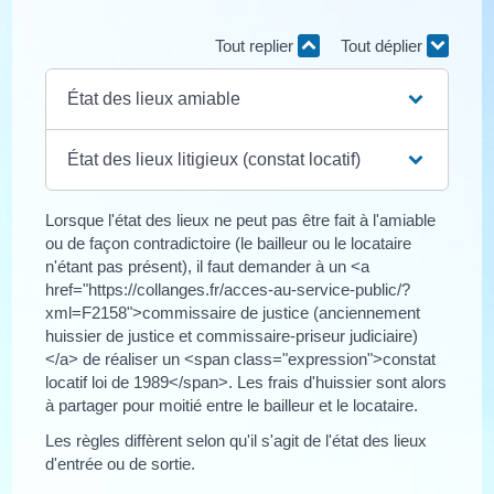
Tout replier
Tout déplier
État des lieux amiable
État des lieux litigieux (constat locatif)
Lorsque l'état des lieux ne peut pas être fait à l'amiable
ou de façon contradictoire (le bailleur ou le locataire
n'étant pas présent), il faut demander à un <a
href="https://collanges.fr/acces-au-service-public/?
xml=F2158">commissaire de justice (anciennement
huissier de justice et commissaire-priseur judiciaire)
</a> de réaliser un <span class="expression">constat
locatif loi de 1989</span>. Les frais d'huissier sont alors
à partager pour moitié entre le bailleur et le locataire.
Les règles diffèrent selon qu'il s'agit de l'état des lieux
d'entrée ou de sortie.