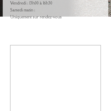
Vendredi : 13h00 à 16h30
Samedi matin :
Uniquement sur rendez-vous