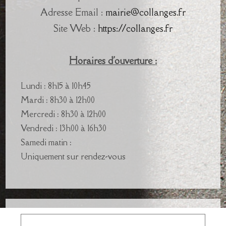
Adresse Email :
mairie@collanges.fr
Site Web :
https://collanges.fr
Horaires d'ouverture :
Lundi : 8h15 à 10h45
Mardi : 8h30 à 12h00
Mercredi : 8h30 à 12h00
Vendredi : 13h00 à 16h30
Samedi matin :
Uniquement sur rendez-vous