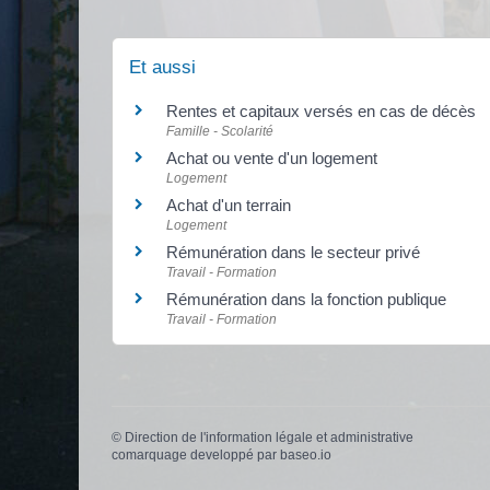
Et aussi
Rentes et capitaux versés en cas de décès
Famille - Scolarité
Achat ou vente d'un logement
Logement
Achat d'un terrain
Logement
Rémunération dans le secteur privé
Travail - Formation
Rémunération dans la fonction publique
Travail - Formation
©
Direction de l'information légale et administrative
comarquage developpé par
baseo.io