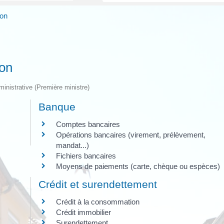
ion
ion
dministrative (Première ministre)
Banque
Comptes bancaires
Opérations bancaires (virement, prélèvement,
mandat...)
Fichiers bancaires
Moyens de paiements (carte, chèque ou espèces)
Crédit et surendettement
Crédit à la consommation
Crédit immobilier
Surendettement