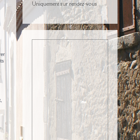
Uniquement sur rendez-vous
rer
its
,