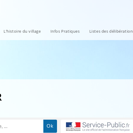
L’histoire du village
Infos Pratiques
Listes des délibératio
R