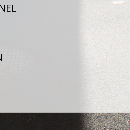
NEL
N