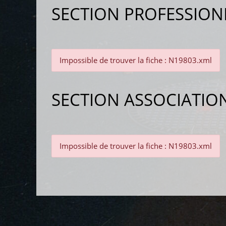
SECTION PROFESSION
Impossible de trouver la fiche : N19803.xml
SECTION ASSOCIATIO
Impossible de trouver la fiche : N19803.xml