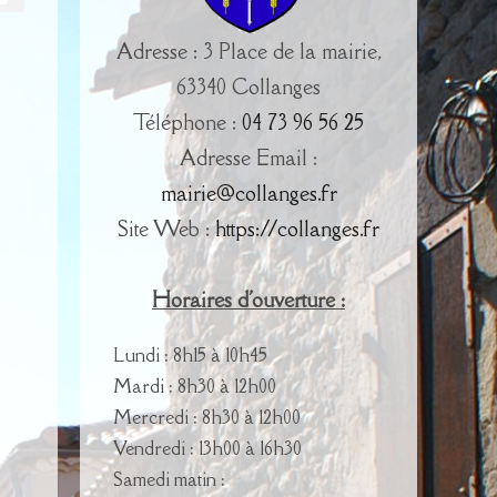
Adresse : 3 Place de la mairie,
63340 Collanges
Téléphone :
04 73 96 56 25
Adresse Email :
mairie@collanges.fr
Site Web :
https://collanges.fr
Horaires d'ouverture :
Lundi : 8h15 à 10h45
Mardi : 8h30 à 12h00
Mercredi : 8h30 à 12h00
Vendredi : 13h00 à 16h30
Samedi matin :