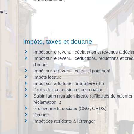
net,
Impôts, taxes et douane
Impôt sur le revenu : déclaration et revenus à décla
Impôt sur le revenu : déductions, réductions et créd
d'impôt
Impôt sur le revenu : calcul et paiement
Impôts locaux
Impôt sur la fortune immobilière (IFI)
Droits de succession et de donation
Saisir l'administration fiscale (difficultés de paiement
réclamation...)
Prélèvements sociaux (CSG, CRDS)
Douane
Impôt des résidents à l'étranger