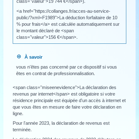
class="valeur">19 744 €</span>).
<a href="https://collanges.fr/acces-au-service-
public/?xml=F1989">La déduction forfaitaire de 10
% pour frais</a> est calculée automatiquement sur
le montant déclaré de <span
class="valeur">156 €</span>.
À savoir
vous n'êtes pas concerné par ce dispositif si vous
êtes en contrat de professionnalisation.
<span class="miseenevidence">La déclaration des
revenus par internet</span> est obligatoire si votre
résidence principale est équipée d'un accès à internet et
que vous êtes en mesure de faire votre déclaration en
ligne.
Pour l'année 2023, la déclaration de revenus est
terminée.