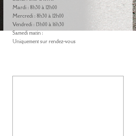
Mardi : 8h30 à 12h00
Mercredi : 8h30 à 12h00
Vendredi : 13h00 à 16h30
Samedi matin :
Uniquement sur rendez-vous