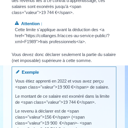
des revenus liés à ce contrat d'apprentissage, ces
salaires sont exonérés jusqu'à <span
class="valeur">19 744 €</span>.
Attention :
Cette limite s'applique avant la déduction des <a
href="https://collanges.fr/acces-au-service-public/?
xml=F1989">frais professionnels</a>.
Vous devez donc déclarer seulement la partie du salaire
(net imposable) supérieure à cette somme.
Exemple
Vous étiez apprenti en 2022 et vous avez perçu
<span class="valeur">19 900 €</span> de salaire.
Le montant de ce salaire est exonéré dans la limite
de <span class="valeur">19 744 €</span>.
Le revenu à déclarer est de <span
class="valeur">156 €</span> (<span
class="valeur">19 900 €</span>- <span