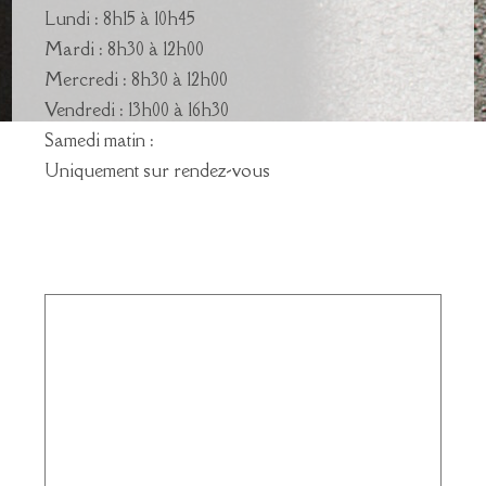
Lundi : 8h15 à 10h45
Mardi : 8h30 à 12h00
Mercredi : 8h30 à 12h00
Vendredi : 13h00 à 16h30
Samedi matin :
Uniquement sur rendez-vous