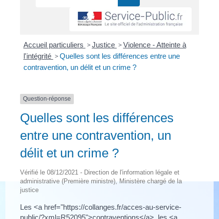
Accueil particuliers
>
Justice
>
Violence - Atteinte à
l'intégrité
>
Quelles sont les différences entre une
contravention, un délit et un crime ?
Question-réponse
Quelles sont les différences
entre une contravention, un
délit et un crime ?
Vérifié le 08/12/2021 - Direction de l'information légale et
administrative (Première ministre), Ministère chargé de la
justice
Les <a href="https://collanges.fr/acces-au-service-
public/?xml=R52095">contraventions</a>, les <a