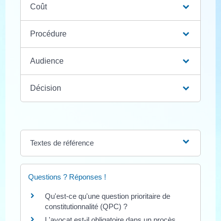
Coût
Procédure
Audience
Décision
Textes de référence
Questions ? Réponses !
Qu'est-ce qu'une question prioritaire de
constitutionnalité (QPC) ?
L'avocat est-il obligatoire dans un procès