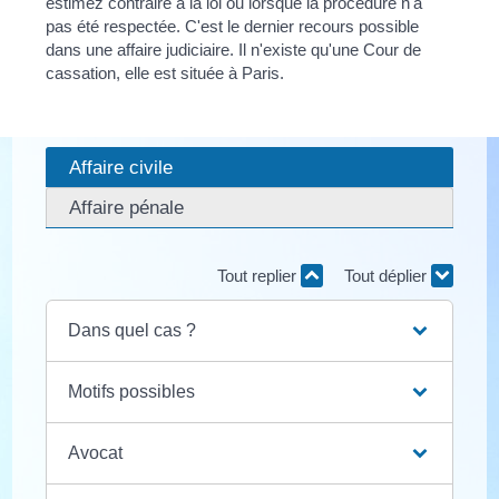
estimez contraire à la loi ou lorsque la procédure n'a
pas été respectée. C'est le dernier recours possible
dans une affaire judiciaire. Il n'existe qu'une Cour de
cassation, elle est située à Paris.
Affaire civile
Affaire pénale
Tout replier
Tout déplier
Dans quel cas ?
Motifs possibles
Avocat