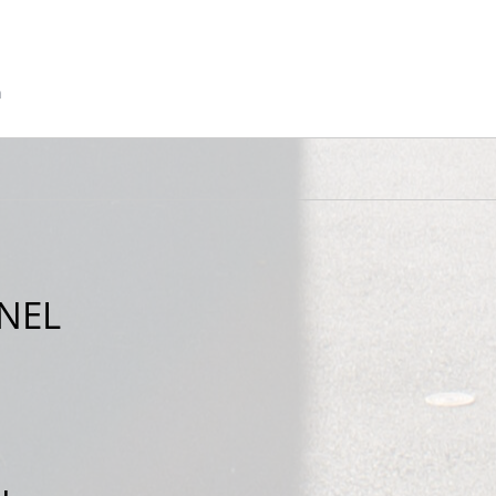
n
NEL