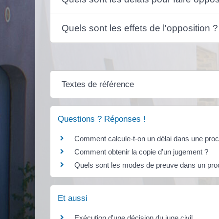
Quels sont les effets de l'opposition ?
Textes de référence
Questions ? Réponses !
Comment calcule-t-on un délai dans une procé
Comment obtenir la copie d'un jugement ?
Quels sont les modes de preuve dans un proc
Et aussi
Exécution d'une décision du juge civil