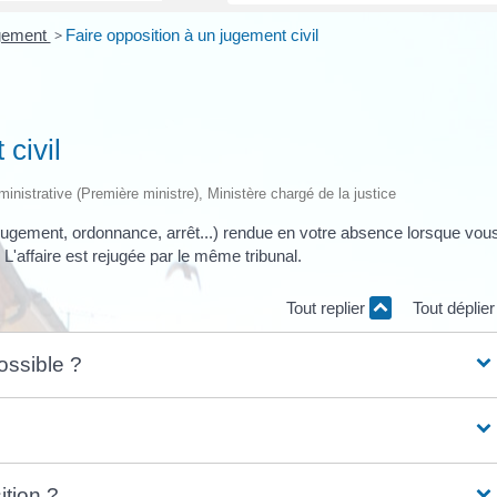
ugement
>
Faire opposition à un jugement civil
civil
dministrative (Première ministre), Ministère chargé de la justice
jugement, ordonnance, arrêt...) rendue en votre absence lorsque vou
L'affaire est rejugée par le même tribunal.
Tout replier
Tout déplie
ossible ?
ition ?