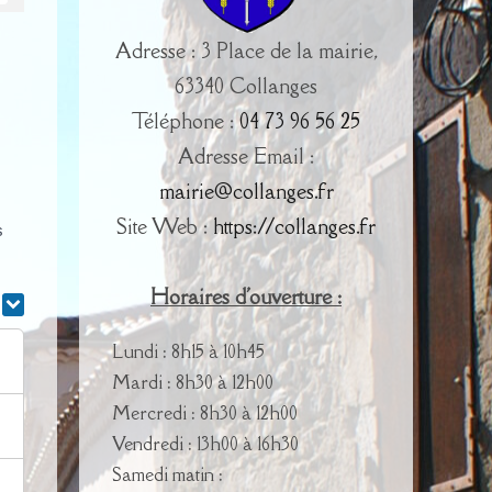
Adresse : 3 Place de la mairie,
63340 Collanges
Téléphone :
04 73 96 56 25
Adresse Email :
mairie@collanges.fr
Site Web :
https://collanges.fr
s
Horaires d'ouverture :
r
Lundi : 8h15 à 10h45
Mardi : 8h30 à 12h00
Mercredi : 8h30 à 12h00
Vendredi : 13h00 à 16h30
Samedi matin :