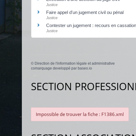
Justice
Faire appel d'un jugement civil ou pénal
Justice
Contester un jugement : recours en cassatio
Justice
©
Direction de l'information légale et administrative
comarquage developpé par
baseo.io
SECTION PROFESSION
Impossible de trouver la fiche : F1386.xml