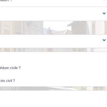
dure civile ?
ès civil ?