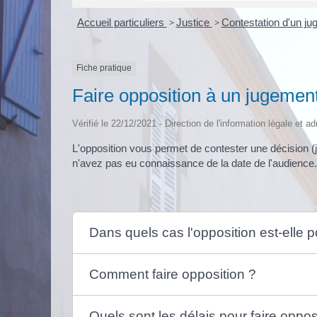
Accueil particuliers
>
Justice
>
Contestation d'un j
Fiche pratique
Faire opposition à un jugement 
Vérifié le 22/12/2021 - Direction de l'information légale et a
L'opposition vous permet de contester une décision (
n'avez pas eu connaissance de la date de l'audience. 
Dans quels cas l'opposition est-elle p
Comment faire opposition ?
Quels sont les délais pour faire oppos