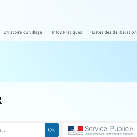
L’histoire du village
Infos Pratiques
Listes des délibératio
R