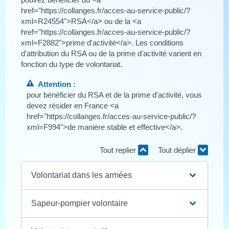
href="https://collanges.fr/acces-au-service-public/?
xml=R24554">RSA</a> ou de la <a
href="https://collanges.fr/acces-au-service-public/?
xml=F2882">prime d'activité</a>. Les conditions
d'attribution du RSA ou de la prime d'activité varient en
fonction du type de volontariat.
Attention :
pour bénéficier du RSA et de la prime d'activité, vous
devez résider en France <a
href="https://collanges.fr/acces-au-service-public/?
xml=F994">de manière stable et effective</a>.
Tout replier
Tout déplier
Volontariat dans les armées
Sapeur-pompier volontaire