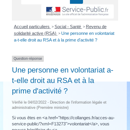
Accueil particuliers
>
Social - Santé
>
Revenu de
solidarité active (RSA)
>
Une personne en volontariat
a-t-elle droit au RSA et à la prime d'activité ?
Question-réponse
Une personne en volontariat a-
t-elle droit au RSA et à la
prime d'activité ?
Vérifié le 04/02/2022 - Direction de l'information légale et
administrative (Première ministre)
Si vous êtes en <a href="https://collanges.fr/acces-au-
service-public/?xml=F13273">volontariat</a>, vous
pouvez bénéficier du <a