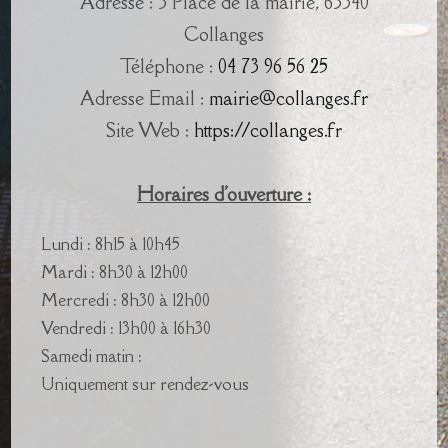
Adresse : 3 Place de la mairie, 63340
Collanges
Téléphone :
04 73 96 56 25
Adresse Email :
mairie@collanges.fr
Site Web :
https://collanges.fr
Horaires d'ouverture :
Lundi : 8h15 à 10h45
Mardi : 8h30 à 12h00
Mercredi : 8h30 à 12h00
Vendredi : 13h00 à 16h30
Samedi matin :
Uniquement sur rendez-vous