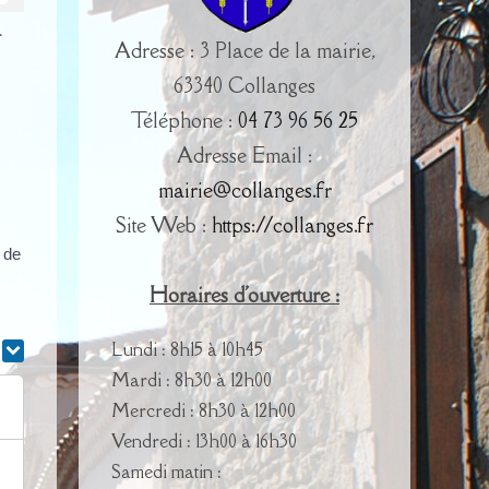
>
Adresse : 3 Place de la mairie,
63340 Collanges
Téléphone :
04 73 96 56 25
Adresse Email :
mairie@collanges.fr
Site Web :
https://collanges.fr
r de
Horaires d'ouverture :
Lundi : 8h15 à 10h45
r
Mardi : 8h30 à 12h00
Mercredi : 8h30 à 12h00
Vendredi : 13h00 à 16h30
Samedi matin :