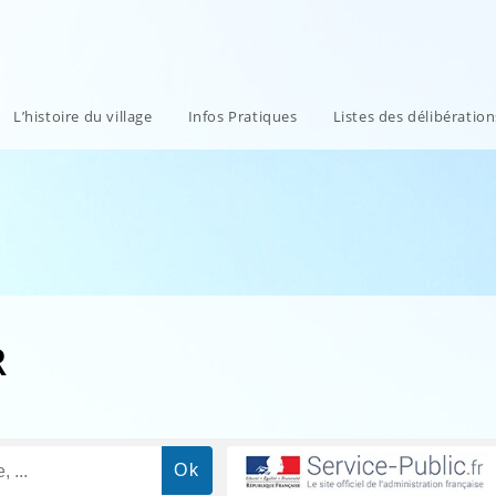
L’histoire du village
Infos Pratiques
Listes des délibératio
R