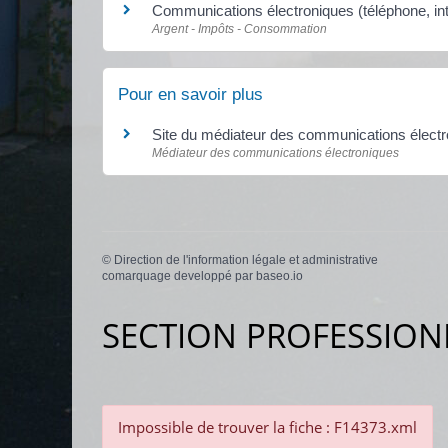
Communications électroniques (téléphone, inte
Argent - Impôts - Consommation
Pour en savoir plus
Site du médiateur des communications élect
Médiateur des communications électroniques
©
Direction de l'information légale et administrative
comarquage developpé par
baseo.io
SECTION PROFESSION
Impossible de trouver la fiche : F14373.xml