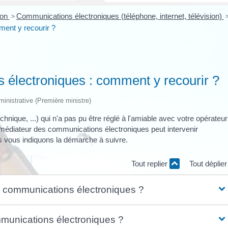
ion
>
Communications électroniques (téléphone, internet, télévision)
ent y recourir ?
 électroniques : comment y recourir ?
dministrative (Première ministre)
chnique, ...) qui n'a pas pu être réglé à l'amiable avec votre opérateu
e médiateur des communications électroniques peut intervenir
us vous indiquons la démarche à suivre.
Tout replier
Tout déplie
s communications électroniques ?
munications électroniques ?