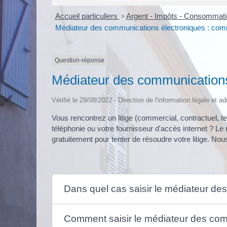
Accueil particuliers
>
Argent - Impôts - Consommat
Médiateur des communications électroniques : comm
Question-réponse
Médiateur des communications
Vérifié le 29/08/2022 - Direction de l'information légale et a
Vous rencontrez un litige (commercial, contractuel, te
téléphonie ou votre fournisseur d'accès internet ? L
gratuitement pour tenter de résoudre votre litige. No
Dans quel cas saisir le médiateur de
Comment saisir le médiateur des com