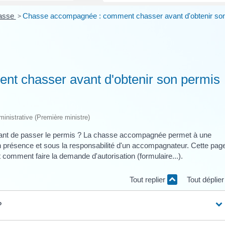
asse
>
Chasse accompagnée : comment chasser avant d'obtenir so
t chasser avant d'obtenir son permis
dministrative (Première ministre)
avant de passer le permis ? La chasse accompagnée permet à une
n présence et sous la responsabilité d'un accompagnateur. Cette pag
t comment faire la demande d'autorisation (formulaire...).
Tout replier
Tout déplie
?