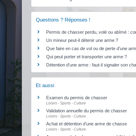
Questions ? Réponses !
Permis de chasser perdu, volé ou abîmé : c
Un mineur peut-il détenir une arme ?
Que faire en cas de vol ou de perte d'une ar
Qui peut porter et transporter une arme ?
Détention d'une arme : faut-il signaler son c
Et aussi
Examen du permis de chasser
Loisirs - Sports - Culture
Validation annuelle du permis de chasser
Loisirs - Sports - Culture
Achat et détention d'une arme de chasse
Loisirs - Sports - Culture