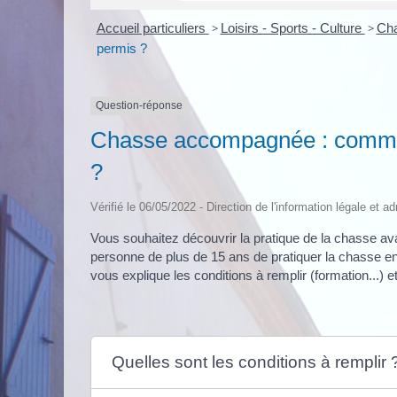
Accueil particuliers
>
Loisirs - Sports - Culture
>
Ch
permis ?
Question-réponse
Chasse accompagnée : commen
?
Vérifié le 06/05/2022 - Direction de l'information légale et a
Vous souhaitez découvrir la pratique de la chasse 
personne de plus de 15 ans de pratiquer la chasse e
vous explique les conditions à remplir (formation...) e
Quelles sont les conditions à remplir 