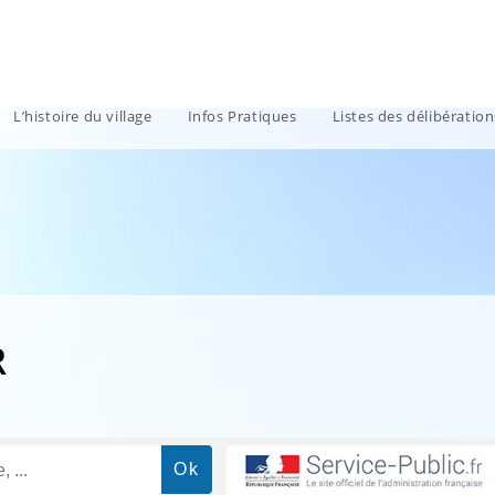
L’histoire du village
Infos Pratiques
Listes des délibératio
R