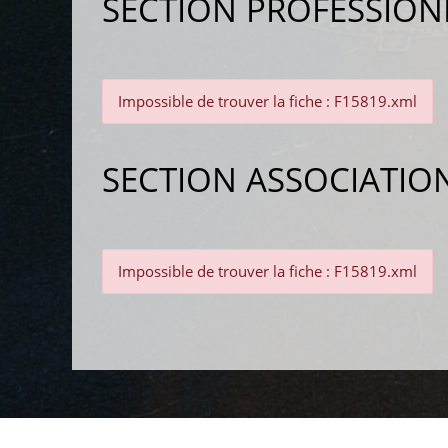
SECTION PROFESSION
Impossible de trouver la fiche : F15819.xml
SECTION ASSOCIATIO
Impossible de trouver la fiche : F15819.xml