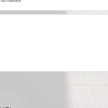
le du chasseur