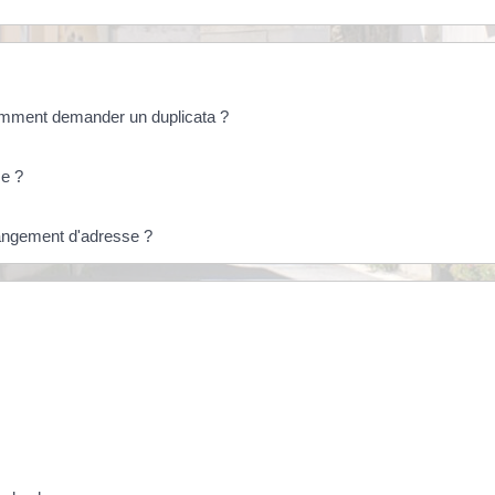
omment demander un duplicata ?
me ?
hangement d'adresse ?