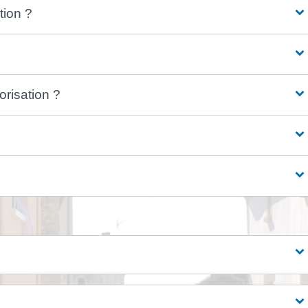
tion ?
orisation ?