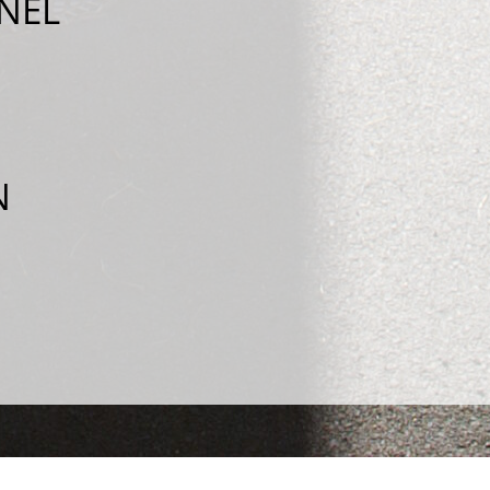
NEL
N