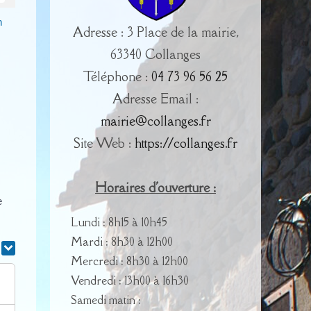
n
Adresse : 3 Place de la mairie,
63340 Collanges
Téléphone :
04 73 96 56 25
Adresse Email :
mairie@collanges.fr
Site Web :
https://collanges.fr
Horaires d'ouverture :
e
Lundi : 8h15 à 10h45
Mardi : 8h30 à 12h00
r
Mercredi : 8h30 à 12h00
Vendredi : 13h00 à 16h30
Samedi matin :