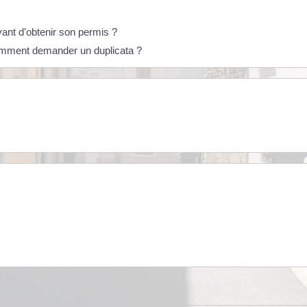
t d'obtenir son permis ?
omment demander un duplicata ?