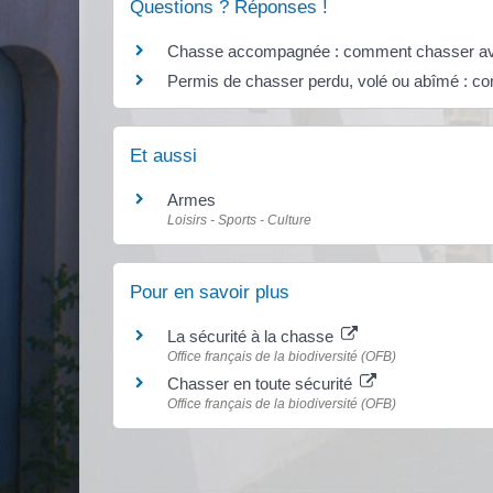
Questions ? Réponses !
Chasse accompagnée : comment chasser avan
Permis de chasser perdu, volé ou abîmé : c
Et aussi
Armes
Loisirs - Sports - Culture
Pour en savoir plus
La sécurité à la chasse
Office français de la biodiversité (OFB)
Chasser en toute sécurité
Office français de la biodiversité (OFB)