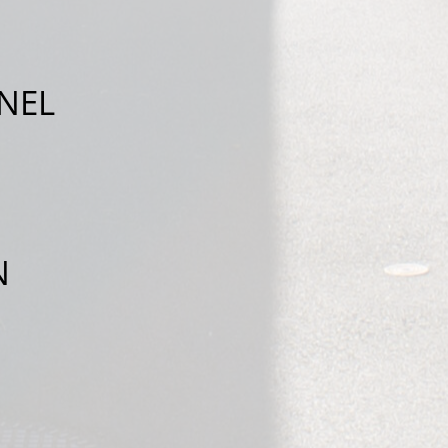
NEL
N