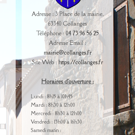
Adresse : 3 Place de la mairie,
63340 Collanges
Téléphone :
04 73 96 56 25
Adresse Email :
mairie@collanges.fr
Site Web :
https://collanges.fr
Horaires d'ouverture :
Lundi : 8h15 à 10h45
Mardi : 8h30 à 12h00
Mercredi : 8h30 à 12h00
Vendredi : 13h00 à 16h30
Samedi matin :