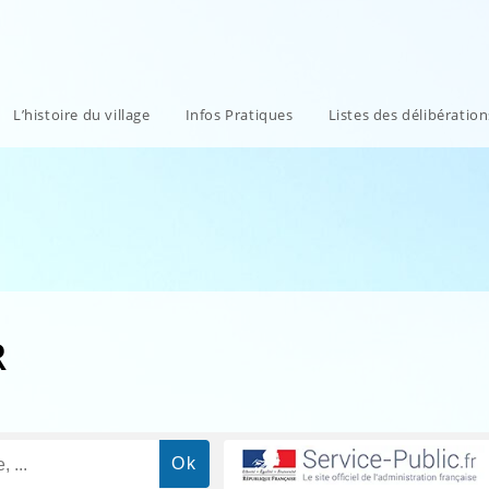
L’histoire du village
Infos Pratiques
Listes des délibératio
R