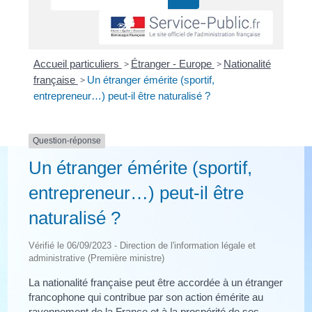
Accueil particuliers
>
Étranger - Europe
>
Nationalité
française
>
Un étranger émérite (sportif,
entrepreneur…) peut-il être naturalisé ?
Question-réponse
Un étranger émérite (sportif,
entrepreneur…) peut-il être
naturalisé ?
Vérifié le 06/09/2023 - Direction de l'information légale et
administrative (Première ministre)
La nationalité française peut être accordée à un étranger
francophone qui contribue par son action émérite au
rayonnement de la France et à la prospérité de ses