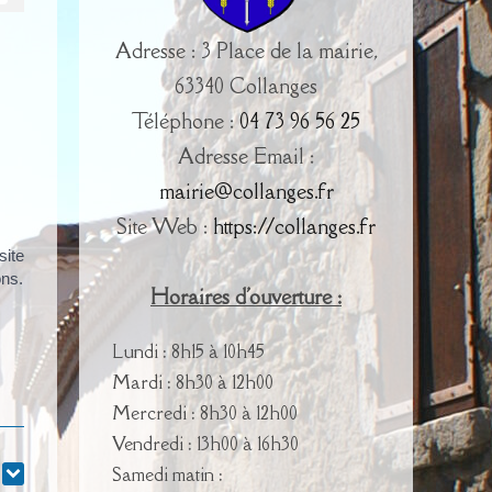
Adresse : 3 Place de la mairie,
63340 Collanges
Téléphone :
04 73 96 56 25
Adresse Email :
mairie@collanges.fr
Site Web :
https://collanges.fr
site
ons.
Horaires d'ouverture :
Lundi : 8h15 à 10h45
Mardi : 8h30 à 12h00
Mercredi : 8h30 à 12h00
Vendredi : 13h00 à 16h30
Samedi matin :
r