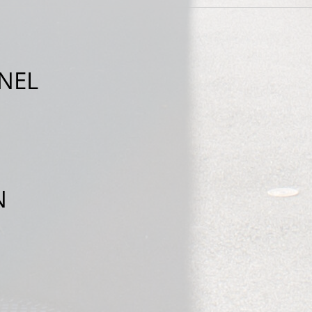
NEL
N