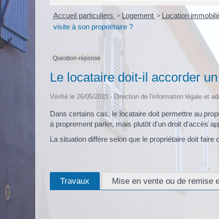
Accueil particuliers
>
Logement
>
Location immobiliè
visite à son propriétaire ?
Question-réponse
Le locataire doit-il accorder un
Vérifié le 26/05/2023 - Direction de l'information légale et a
Dans certains cas, le locataire doit permettre au propr
à proprement parler, mais plutôt d'un droit d'accès ap
La situation diffère selon que le propriétaire doit fair
Travaux
Mise en vente ou de remise e