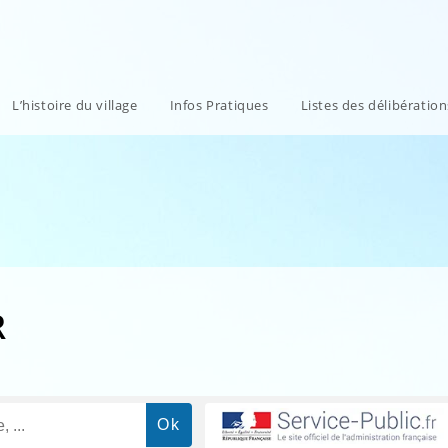
L’histoire du village
Infos Pratiques
Listes des délibératio
R