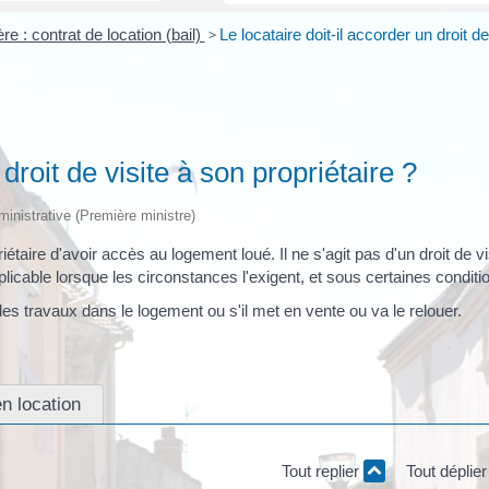
re : contrat de location (bail)
>
Le locataire doit-il accorder un droit de
 droit de visite à son propriétaire ?
dministrative (Première ministre)
iétaire d'avoir accès au logement loué. Il ne s'agit pas d'un droit de vi
plicable lorsque les circonstances l'exigent, et sous certaines conditi
e des travaux dans le logement ou s'il met en vente ou va le relouer.
n location
Tout replier
Tout déplie