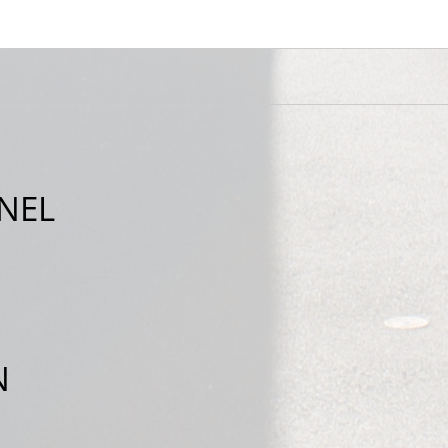
NEL
N