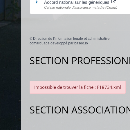
Accord national sur les génériques
Caisse nationale d'assurance maladie (Cnam)
©
Direction de l'information légale et administrative
comarquage developpé par
baseo.io
SECTION PROFESSION
Impossible de trouver la fiche : F18734.xml
SECTION ASSOCIATIO