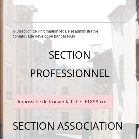
©
Direction de l'information légale et administrative
comarquage developpé par
baseo.io
SECTION
PROFESSIONNEL
Impossible de trouver la fiche : F1898.xml
SECTION ASSOCIATION