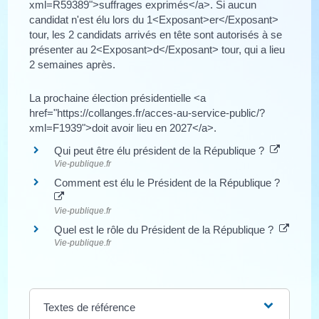
xml=R59389">suffrages exprimés</a>. Si aucun
candidat n'est élu lors du 1<Exposant>er</Exposant>
tour, les 2 candidats arrivés en tête sont autorisés à se
présenter au 2<Exposant>d</Exposant> tour, qui a lieu
2 semaines après.
La prochaine élection présidentielle <a
href="https://collanges.fr/acces-au-service-public/?
xml=F1939">doit avoir lieu en 2027</a>.
Qui peut être élu président de la République ?
Vie-publique.fr
Comment est élu le Président de la République ?
Vie-publique.fr
Quel est le rôle du Président de la République ?
Vie-publique.fr
Textes de référence