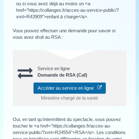
ou si vous avez déjà au moins un <a
href="https://collanges.fr/acces-au-service-public/?
xml=R43909">enfant à charge</a>.
Vous pouvez effectuer une demande pour savoir si
vous avez droit au RSA :
Service en ligne
Demande de RSA (Caf)
Accéder au service en ligne
Ministère chargé de la santé
Oui, en tant qu'intermittent du spectacle, vous pouvez
toucher le <a href="https://collanges.fr/acces-au-
service-public/?xml=R24554">RSA</a>. Les conditions
pour en bénéficier sont différentes en fonction de votre