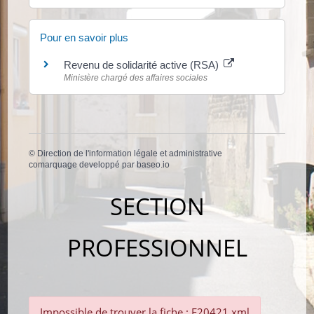
Pour en savoir plus
Revenu de solidarité active (RSA)
Ministère chargé des affaires sociales
©
Direction de l'information légale et administrative
comarquage developpé par
baseo.io
SECTION
PROFESSIONNEL
Impossible de trouver la fiche : F20421.xml