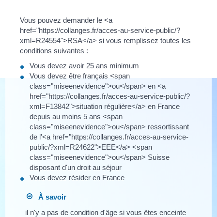
Vous pouvez demander le <a
href="https://collanges.fr/acces-au-service-public/?
xml=R24554">RSA</a> si vous remplissez toutes les
conditions suivantes :
Vous devez avoir 25 ans minimum
Vous devez être français <span
class="miseenevidence">ou</span> en <a
href="https://collanges.fr/acces-au-service-public/?
xml=F13842">situation régulière</a> en France
depuis au moins 5 ans <span
class="miseenevidence">ou</span> ressortissant
de l'<a href="https://collanges.fr/acces-au-service-
public/?xml=R24622">EEE</a> <span
class="miseenevidence">ou</span> Suisse
disposant d'un droit au séjour
Vous devez résider en France
À savoir
il n'y a pas de condition d'âge si vous êtes enceinte