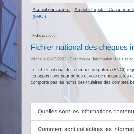
Accueil particuliers
>
Argent - Impôts - Consommat
(FNCI)
Fiche pratique
Fichier national des chèques i
Vérifié le 01/06/2022 - Direction de l'information légale et a
Le fichier national des chèques irréguliers (FNCI) re
les oppositions pour pertes et vols de chèques, les 
comporte pas les noms des titulaires des comptes b
Quelles sont les informations conten
Comment sont collectées les informat