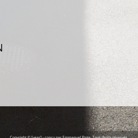
N
Copyright © [year] -
conçu par Emmanuel Pinte
, Tous droits réservés.