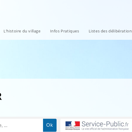
L’histoire du village
Infos Pratiques
Listes des délibératio
R