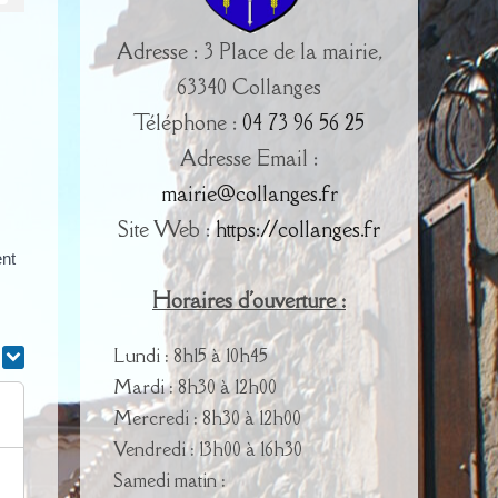
Adresse : 3 Place de la mairie,
63340 Collanges
Téléphone :
04 73 96 56 25
Adresse Email :
mairie@collanges.fr
Site Web :
https://collanges.fr
ent
Horaires d'ouverture :
Lundi : 8h15 à 10h45
r
Mardi : 8h30 à 12h00
Mercredi : 8h30 à 12h00
Vendredi : 13h00 à 16h30
Samedi matin :