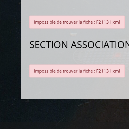
Impossible de trouver la fiche : F21131.xml
SECTION ASSOCIATIO
Impossible de trouver la fiche : F21131.xml