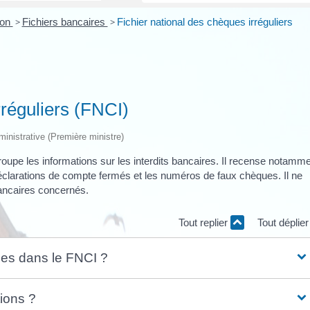
ion
>
Fichiers bancaires
>
Fichier national des chèques irréguliers
rréguliers (FNCI)
dministrative (Première ministre)
groupe les informations sur les interdits bancaires. Il recense notamm
déclarations de compte fermés et les numéros de faux chèques. Il ne
ancaires concernés.
Tout replier
Tout déplie
ues dans le FNCI ?
ions ?