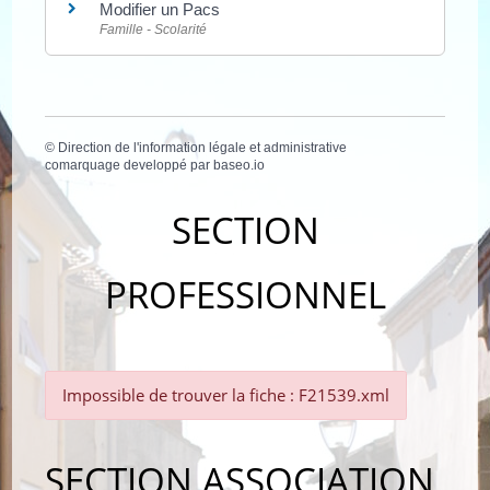
Modifier un Pacs
Famille - Scolarité
©
Direction de l'information légale et administrative
comarquage developpé par
baseo.io
SECTION
PROFESSIONNEL
Impossible de trouver la fiche : F21539.xml
SECTION ASSOCIATION