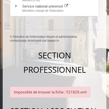
libertés (Cnil)
Service national universel
Ministère chargé de l'éducation
©
Direction de l'information légale et administrative
comarquage developpé par
baseo.io
SECTION
PROFESSIONNEL
Impossible de trouver la fiche : F21829.xml