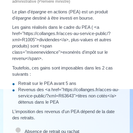
administrative (Première ministre)
Le plan d'épargne en actions (PEA) est un produit
d'épargne destiné à être investi en bourse.
Les gains réalisés dans le cadre du PEA ( <a
href="https://collanges.fr/acces-au-service-public/?
xml=R1005">dividendes</a>, plus-values et autres
produits) sont <span
class="miseenevidence">exonérés d'impôt sur le
revenu</span>.
Toutefois, ces gains sont imposables dans les 2 cas
suivants :
Retrait sur le PEA avant 5 ans
Revenus des <a href="https://collanges.fr/acces-au-
service-public/?xml=R63643">titres non cotés</a>
détenus dans le PEA
L'imposition des revenus d'un PEA dépend de la date
des retraits.
Absence de retrait ou rachat