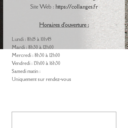
Site Web :
https://collanges.fr
Horaires d'ouverture :
Lundi : 8h15 à 10h45
Mardi : 8h30 à 12h00
Mercredi : 8h30 à 12h00
Vendredi : 13h00 à 16h30
Samedi matin :
Uniquement sur rendez-vous