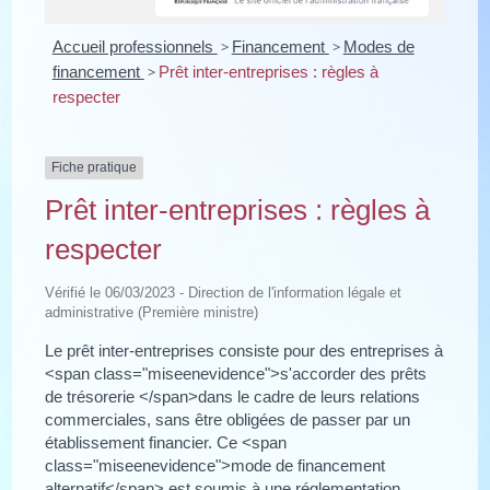
Accueil professionnels
>
Financement
>
Modes de
financement
>
Prêt inter-entreprises : règles à
respecter
Fiche pratique
Prêt inter-entreprises : règles à
respecter
Vérifié le 06/03/2023 - Direction de l'information légale et
administrative (Première ministre)
Le prêt inter-entreprises consiste pour des entreprises à
<span class="miseenevidence">s'accorder des prêts
de trésorerie </span>dans le cadre de leurs relations
commerciales, sans être obligées de passer par un
établissement financier. Ce <span
class="miseenevidence">mode de financement
alternatif</span> est soumis à une réglementation