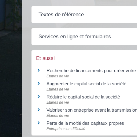
Textes de référence
Services en ligne et formulaires
Et aussi
Recherche de financements pour créer votre 
Étapes de vie
Augmenter le capital social de la société
Étapes de vie
Réduire le capital social de la société
Étapes de vie
Valoriser son entreprise avant la transmissio
Étapes de vie
Perte de la moitié des capitaux propres
Entreprises en difficulté