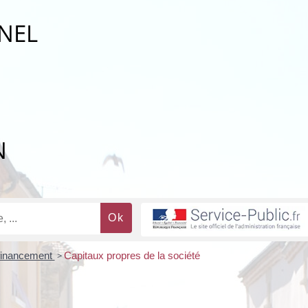
NEL
N
financement
>
Capitaux propres de la société