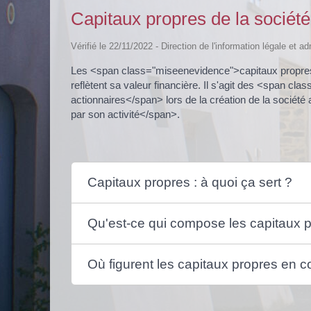
Capitaux propres de la société
Vérifié le 22/11/2022 - Direction de l'information légale et a
Les <span class="miseenevidence">capitaux propres<
reflètent sa valeur financière. Il s'agit des <span c
actionnaires</span> lors de la création de la socié
par son activité</span>.
Capitaux propres : à quoi ça sert ?
Qu'est-ce qui compose les capitaux 
Où figurent les capitaux propres en c