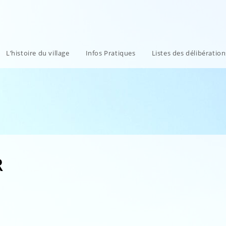
L’histoire du village
Infos Pratiques
Listes des délibératio
R