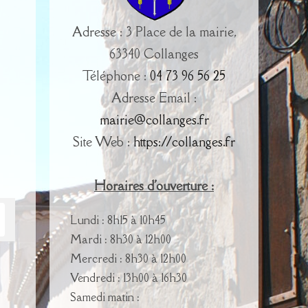
Adresse : 3 Place de la mairie,
63340 Collanges
Téléphone :
04 73 96 56 25
Adresse Email :
mairie@collanges.fr
Site Web :
https://collanges.fr
Horaires d'ouverture :
Lundi : 8h15 à 10h45
Mardi : 8h30 à 12h00
Mercredi : 8h30 à 12h00
Vendredi : 13h00 à 16h30
Samedi matin :