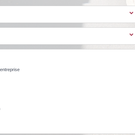
entreprise
n