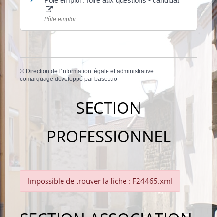
Pôle emploi : foire aux questions - candidat
Pôle emploi
©
Direction de l'information légale et administrative
comarquage developpé par
baseo.io
SECTION
PROFESSIONNEL
Impossible de trouver la fiche : F24465.xml