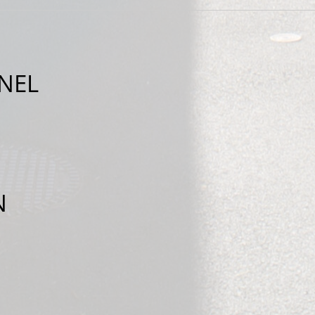
NEL
N