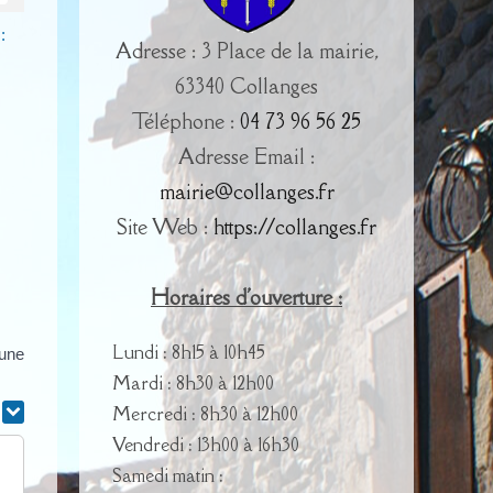
:
Adresse : 3 Place de la mairie,
63340 Collanges
Téléphone :
04 73 96 56 25
Adresse Email :
mairie@collanges.fr
Site Web :
https://collanges.fr
Horaires d'ouverture :
Lundi : 8h15 à 10h45
'une
Mardi : 8h30 à 12h00
Mercredi : 8h30 à 12h00
r
Vendredi : 13h00 à 16h30
Samedi matin :