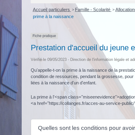
Accueil particuliers
>
Famille - Scolarité
>
Allocatio
prime à la naissance
Fiche pratique
Prestation d'accueil du jeune e
Vérifié le 09/05/2023 - Direction de l'information légale et a
Qu'appelle-t-on la prime à la naissance de la prestat
condition de ressources, pendant la grossesse, pour p
liées à la naissance d'un d'enfant.
La prime à l'<span class="miseenevidence">adoption</s
<a href="https://collanges.fr/acces-au-service-publ
Quelles sont les conditions pour avoir