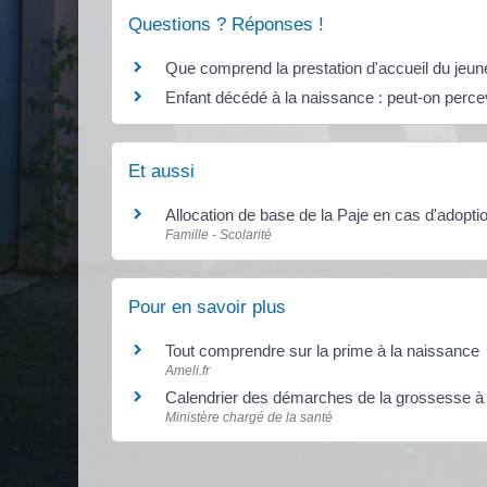
Questions ? Réponses !
Que comprend la prestation d'accueil du jeune
Enfant décédé à la naissance : peut-on percev
Et aussi
Allocation de base de la Paje en cas d'adopti
Famille - Scolarité
Pour en savoir plus
Tout comprendre sur la prime à la naissance
Ameli.fr
Calendrier des démarches de la grossesse à
Ministère chargé de la santé