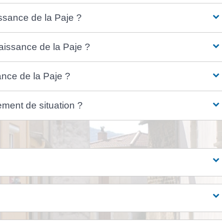
sance de la Paje ?
naissance de la Paje ?
ance de la Paje ?
ent de situation ?