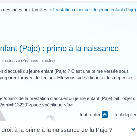
ns destinées aux familles
>
Prestation d'accueil du jeune enfant (Paje) 
nfant (Paje) : prime à la naissance
dministrative (Première ministre)
ion d'accueil du jeune enfant (Paje) ? C'est une prime versée sous
réparer l'arrivée de l'enfant. Elle vous aide à financer les dépenses
pan> de la prestation d'accueil du jeune enfant (Paje) fait l'objet d
ic/?xml=F13220">page spécifique.</a>
Tout replier
Tout déplie
 droit à la prime à la naissance de la Paje ?