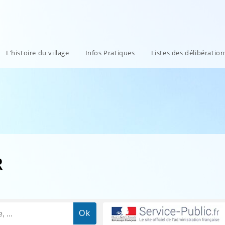
L’histoire du village
Infos Pratiques
Listes des délibératio
R