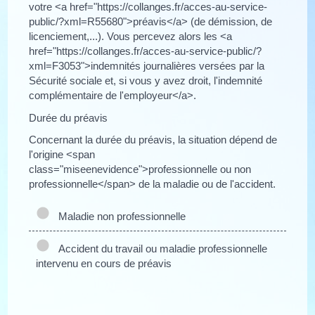
votre <a href="https://collanges.fr/acces-au-service-
public/?xml=R55680">préavis</a> (de démission, de
licenciement,...). Vous percevez alors les <a
href="https://collanges.fr/acces-au-service-public/?
xml=F3053">indemnités journalières versées par la
Sécurité sociale et, si vous y avez droit, l'indemnité
complémentaire de l'employeur</a>.
Durée du préavis
Concernant la durée du préavis, la situation dépend de
l'origine <span
class="miseenevidence">professionnelle ou non
professionnelle</span> de la maladie ou de l'accident.
Maladie non professionnelle
Accident du travail ou maladie professionnelle
intervenu en cours de préavis