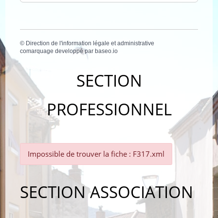
©
Direction de l'information légale et administrative
comarquage developpé par
baseo.io
SECTION
PROFESSIONNEL
Impossible de trouver la fiche : F317.xml
SECTION ASSOCIATION