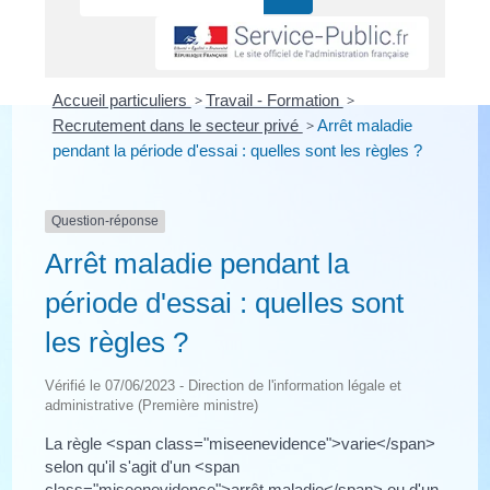
Accueil particuliers
>
Travail - Formation
>
Recrutement dans le secteur privé
>
Arrêt maladie
pendant la période d'essai : quelles sont les règles ?
Question-réponse
Arrêt maladie pendant la
période d'essai : quelles sont
les règles ?
Vérifié le 07/06/2023 - Direction de l'information légale et
administrative (Première ministre)
La règle <span class="miseenevidence">varie</span>
selon qu'il s'agit d'un <span
class="miseenevidence">arrêt maladie</span> ou d'un