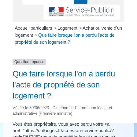
Accueil particuliers
>
Logement
>
Achat ou vente d'un
logement
>
Que faire lorsque l'on a perdu l'acte de
propriété de son logement ?
Question-réponse
Que faire lorsque l'on a perdu
l'acte de propriété de son
logement ?
Vérifié le 30/06/2023 - Direction de l'information légale et
administrative (Première ministre)
Vous êtes propriétaire, vous avez perdu votre <a
href="https://collanges.fr/acces-au-service-public/?
xml=R65339">acte de propriété</a> et vous voulez